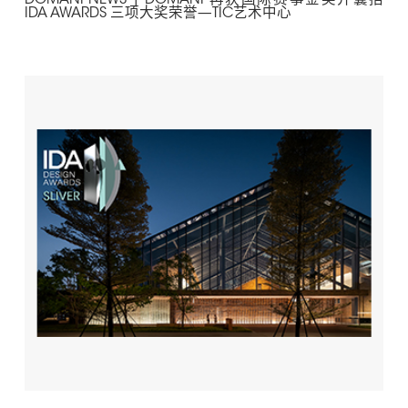
DOMANI NEWS | DOMANI 再获国际赛事金奖并囊括
IDA AWARDS 三项大奖荣誉—TIC艺术中心