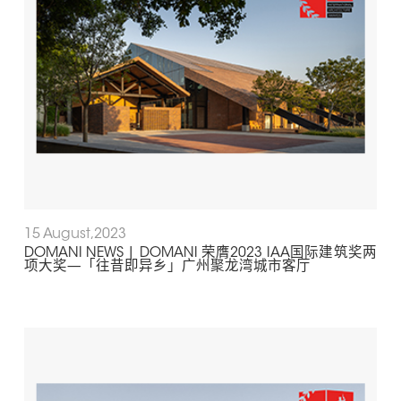
15 August,2023
DOMANI NEWS | DOMANI 荣膺2023 IAA国际建筑奖两
项大奖—「往昔即异乡」广州聚龙湾城市客厅