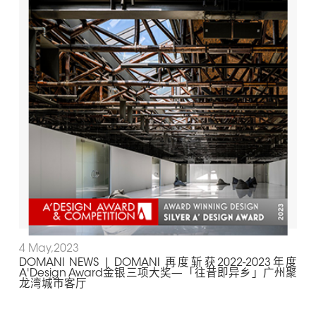
4 May,2023
DOMANI NEWS | DOMANI 再度斩获2022-2023年度
A'Design Award金银三项大奖—「往昔即异乡」广州聚
龙湾城市客厅