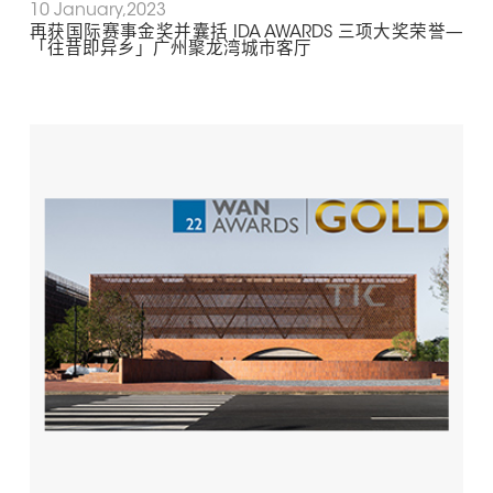
10 January,2023
再获国际赛事金奖并囊括 IDA AWARDS 三项大奖荣誉—
「往昔即异乡」广州聚龙湾城市客厅