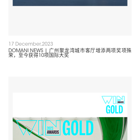
17 December,2023
DOMANI NEWS | 广州聚龙湾城市客厅增添两项奖项殊
荣，至今获得10项国际大奖